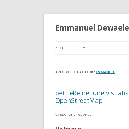
Emmanuel Dewaele
ACCUEIL
CV
ARCHIVES DE L’AUTEUR :
EMMANUEL
petiteReine, une visuali
OpenStreetMap
Laisser une réponse
Un besoin