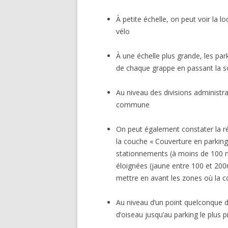
À petite échelle, on peut voir la l
vélo
À une échelle plus grande, les par
de chaque grappe en passant la so
Au niveau des divisions administrat
commune
On peut également constater la rép
la couche « Couverture en parkings
stationnements (à moins de 100 m
éloignées (jaune entre 100 et 2
mettre en avant les zones où la c
Au niveau d’un point quelconque de
d’oiseau jusqu’au parking le plus 