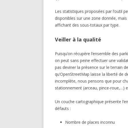
Les statistiques proposées par l’outil 
disponibles sur une zone donnée, mais 
affichant des sous-totaux par type.
Veiller à la qualité
Puisqu’on récupère l’ensemble des parki
on peut sans peine effectuer une valid
pas deviner la présence sur le terrain 
qu’OpenStreetMap laisse la liberté de 
incomplète, nous pensons que pour chaq
stationnement (arceau, pince-roue,…) e
Un couche cartographique présente l’e
défauts :
Nombre de places inconnu