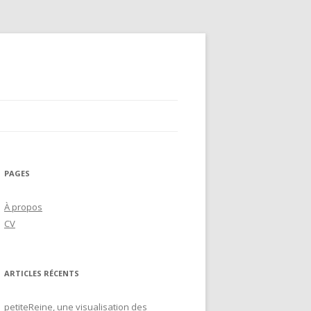
PAGES
À propos
CV
ARTICLES RÉCENTS
petiteReine, une visualisation des