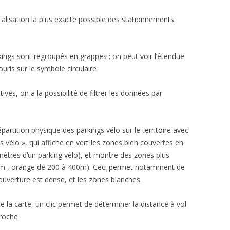
ocalisation la plus exacte possible des stationnements
kings sont regroupés en grappes ; on peut voir l’étendue
uris sur le symbole circulaire
ives, on a la possibilité de filtrer les données par
artition physique des parkings vélo sur le territoire avec
 vélo », qui affiche en vert les zones bien couvertes en
ètres d’un parking vélo), et montre des zones plus
00m , orange de 200 à 400m). Ceci permet notamment de
ouverture est dense, et les zones blanches.
 la carte, un clic permet de déterminer la distance à vol
proche