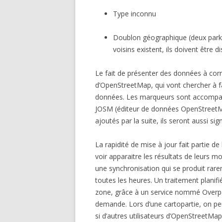
Type inconnu
Doublon géographique (deux par
voisins existent, ils doivent être d
Le fait de présenter des données à corr
d’OpenStreetMap, qui vont chercher à fa
données. Les marqueurs sont accompag
JOSM (éditeur de données OpenStreetMa
ajoutés par la suite, ils seront aussi sig
La rapidité de mise à jour fait partie d
voir apparaitre les résultats de leurs m
une synchronisation qui se produit rare
toutes les heures. Un traitement planif
zone, grâce à un service nommé Overpa
demande. Lors d’une cartopartie, on peu
si d’autres utilisateurs d’OpenStreetM