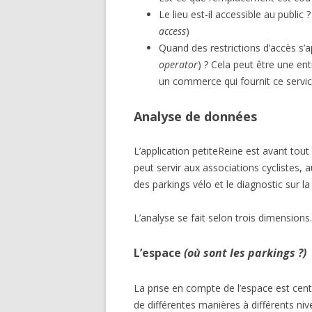
Le lieu est-il accessible au public 
access
)
Quand des restrictions d’accès s’a
operator
) ? Cela peut être une en
un commerce qui fournit ce service
Analyse de données
L’application petiteReine est avant tout
peut servir aux associations cyclistes, a
des parkings vélo et le diagnostic sur l
L’analyse se fait selon trois dimensions.
L’espace
(où sont les parkings ?)
La prise en compte de l’espace est centr
de différentes manières à différents niv