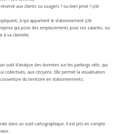
? réservé aux clients ou usagers ? ou bien privé ? (clé
ppliquent, à qui appartient le stationnement (clé
treprise qui pose des emplacements pour ses salariés, ou
 à sa clientèle.
 un outil d’analyse des données sur les parkings vélo, qui
ux collectivés, aux citoyens. Elle permet la visualisation
a couverture du territoire en stationnements.
ale dans un outil cartographique. Il est pris en compte
eaux :