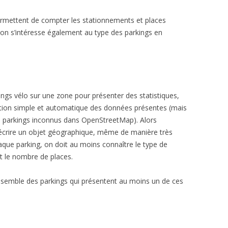
permettent de compter les stationnements et places
on s’intéresse également au type des parkings en
ngs vélo sur une zone pour présenter des statistiques,
ation simple et automatique des données présentes (mais
de parkings inconnus dans OpenStreetMap). Alors
décrire un objet géographique, même de manière très
ue parking, on doit au moins connaître le type de
t le nombre de places.
nsemble des parkings qui présentent au moins un de ces