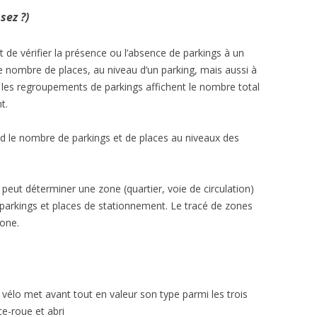
sez ?)
 de vérifier la présence ou l’absence de parkings à un
 le nombre de places, au niveau d’un parking, mais aussi à
e les regroupements de parkings affichent le nombre total
t.
nd le nombre de parkings et de places au niveaux des
peut déterminer une zone (quartier, voie de circulation)
 parkings et places de stationnement. Le tracé de zones
gone.
g vélo met avant tout en valeur son type parmi les trois
ce-roue et abri