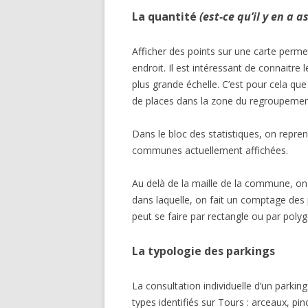
La quantité
(est-ce qu’il y en a as
Afficher des points sur une carte permet
endroit. Il est intéressant de connaitre
plus grande échelle. C’est pour cela qu
de places dans la zone du regroupemen
Dans le bloc des statistiques, on repre
communes actuellement affichées.
Au delà de la maille de la commune, on 
dans laquelle, on fait un comptage des
peut se faire par rectangle ou par poly
La typologie des parkings
La consultation individuelle d’un parkin
types identifiés sur Tours : arceaux, pin