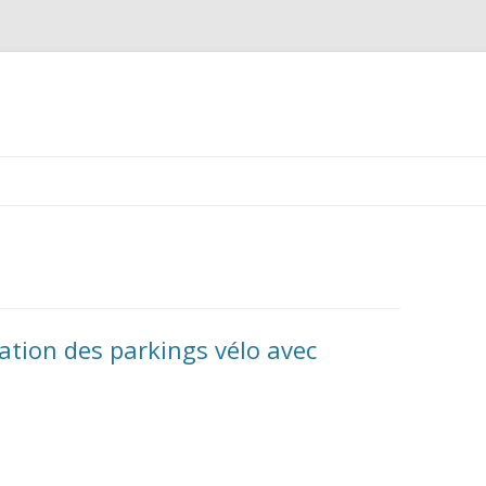
Aller au contenu principal
sation des parkings vélo avec