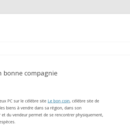
Aller au contenu principal
en bonne compagnie
eux PC sur le célèbre site
Le bon coin
, célèbre site de
des biens à vendre dans sa région, dans son
r et du vendeur permet de se rencontrer physiquement,
 espèces.