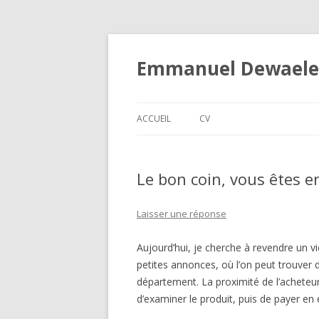
Emmanuel Dewaele
ACCUEIL
CV
Le bon coin, vous êtes 
Laisser une réponse
Aujourd’hui, je cherche à revendre un vi
petites annonces, où l’on peut trouver 
département. La proximité de l’acheteu
d’examiner le produit, puis de payer en