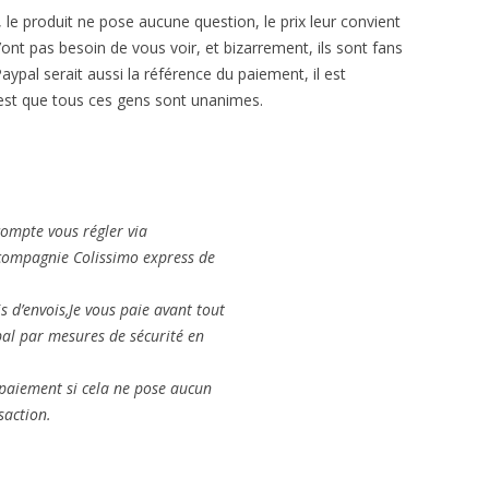
e produit ne pose aucune question, le prix leur convient
n’ont pas besoin de vous voir, et bizarrement, ils sont fans
aypal serait aussi la référence du paiement, il est
est que tous ces gens sont unanimes.
 compte vous régler via
a compagnie Colissimo express de
 d’envois,Je vous paie avant tout
pal par mesures de sécurité en
 paiement si cela ne pose aucun
saction.