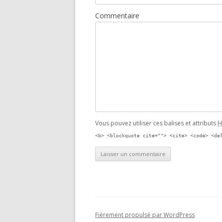
Commentaire
Vous pouvez utiliser ces balises et attributs
H
<b> <blockquote cite=""> <cite> <code> <de
Fièrement propulsé par WordPress