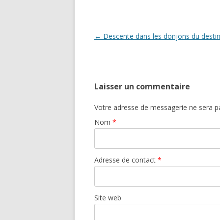
Navigation des articles
←
Descente dans les donjons du desti
Laisser un commentaire
Votre adresse de messagerie ne sera pa
Nom
*
Adresse de contact
*
Site web