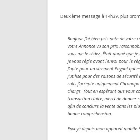
Deuxième message à 14h39, plus prome
Bonjour J’ai bien pris note de votre co
votre Annonce vu son prix raisonnabl
vous me le cédez .Était donné que je 
Je vous règle avant l’envoi pour le r
J’opte pour un virement Paypal qui e
j’utilise pour des raisons de sécurité
colis j’accepte uniquement Chronopos
charge. Tout en espérant que vous c
transaction claire, merci de donner
afin de conclure la vente dans les plu
bonne compréhension.
Envoyé depuis mon appareil mobile