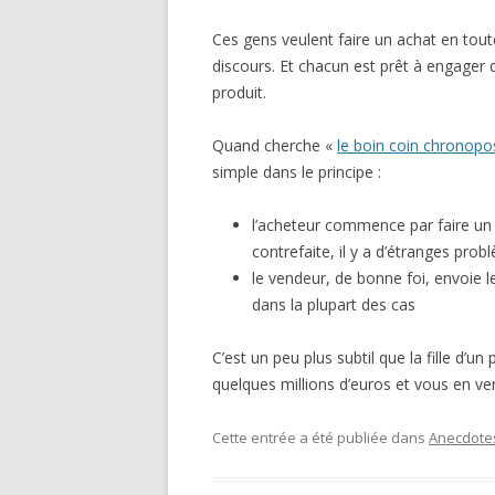
Ces gens veulent faire un achat en tout
discours. Et chacun est prêt à engager de
produit.
Quand cherche «
le boin coin chronopo
simple dans le principe :
l’acheteur commence par faire un
contrefaite, il y a d’étranges prob
le vendeur, de bonne foi, envoie l
dans la plupart des cas
C’est un peu plus subtil que la fille d’
quelques millions d’euros et vous en ve
Cette entrée a été publiée dans
Anecdote