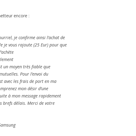
tteur encore :
urriel, je confirme ainsi l’achat de
e je vous rajoute (25 Eur) pour que
l’achète
èglement
st un moyen très fiable que
 mutuelles. Pour l’envoi du
t avec les frais de port en ma
omprenez mon désir d’une
 suite à mon message rapidement
s brefs délais. Merci de votre
 Samsung