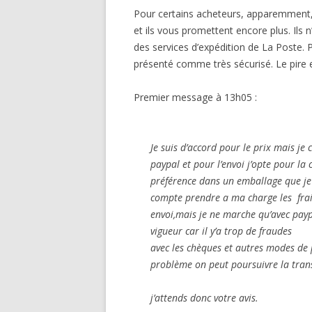
Pour certains acheteurs, apparemment, l
et ils vous promettent encore plus. Ils 
des services d’expédition de La Poste. P
présenté comme très sécurisé. Le pire 
Premier message à 13h05 :
Je suis d’accord pour le prix mais je
paypal et pour l’envoi j’opte pour l
préférence dans un emballage que je
compte prendre a ma charge les frais
envoi,mais je ne marche qu’avec pay
vigueur car il y’a trop de fraudes
avec les chèques et autres modes de
problème on peut poursuivre la tran
j’attends donc votre avis.