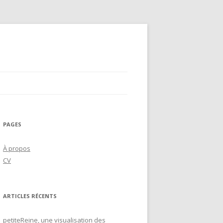
PAGES
À propos
CV
ARTICLES RÉCENTS
petiteReine, une visualisation des